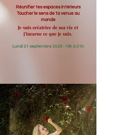
Réunifier tes espaces intérieurs
Toucher le sens de ta venue au
monde
Je suis créatrice de ma vie et
j’incarne ce que je suis.
Lundi 21 septembre 2026 · 19h à 21h