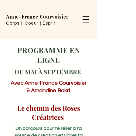
Anne-France Courvoisier
Corps
Coeur
Esprit
|
|
PROGRAMME EN
LIGNE
DE MAI À SEPTEMBRE
Avec Anne-France Courvoisier
& Amandine Bakri
Le chemin des Roses
Créatrices
Un parcours pour te relier à ta
source de création et vibrer ta