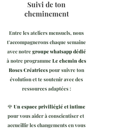
Suivi de ton
cheminement
Entre les ateliers mensuels, nous
t'accompagnerons chaque semaine
avec notre
groupe whatsapp dédié
à notre programme
Le chemin des
Roses Créatrices
pour suivre ton
évolution et te soutenir avec des
ressources adaptées ​​​​
:
🌹
Un espace priviliégié et intime
pour vous aider à conscientiser et
accueillir les changements en vous