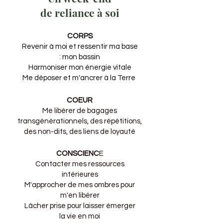
de reliance à soi
CORPS
Revenir à moi et ressentir ma base
: mon bassin
Harmoniser mon énergie vitale
Me déposer et m'ancrer à la Terre
COEUR
Me libérer de bagages
transgénérationnels, des répétitions,
des non-dits, des liens de loyauté
CONSCIENC
E
Contacter mes ressources
intérieures
M'approcher de mes ombres pour
m'en libérer
Lâcher prise pour laisser émerger
la vie en moi