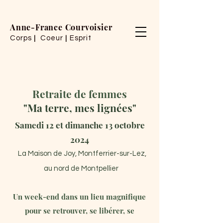
Anne-France Courvoisier
Corps
Coeur
Esprit
|
|
Retraite de femmes
"Ma terre, mes lignées"
Samedi 12 et dimanche 13 octobre
2024
La Maison de Joy, Montferrier-sur-Lez
,
au nord de Montpellier
Un week-end dans un lieu magnifique
pour se retrouver, se libérer, se