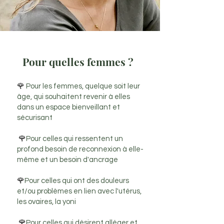
Pour quelles femmes ?
🌹
Pour les femmes, quelque soit leur
âge, qui souhaitent revenir à elles
dans un espace bienveillant et
sécurisant
🌹
Pour celles qui ressentent un
profond besoin de reconnexion à elle-
même et un besoin d'ancrage
🌹
Pour celles qui ont des douleurs
et/ou problèmes en lien avec l'utérus,
les ovaires, la yoni
🌹
Pour celles qui désirent alléger et