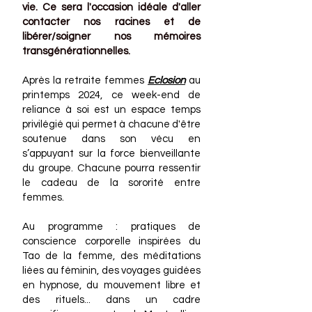
vie.
Ce sera
l'occasion
idéale d'aller
contacter nos
racines et de
libérer/soigner nos mémoires
transgénérationnelles.
Après la retraite femmes
Eclosion
au
printemps 2024, ce week-end de
reliance à soi
est un espace temps
privilégié qui permet à chacune d'être
soutenue dans son vécu en
s’appuyant sur la force bienveillante
du groupe. Chacune pourra ressentir
le cadeau de la
sororité
entre
femmes.
Au programme : pratiques de
conscience corporelle inspirées du
Tao de la femme, des méditations
liées au féminin, des voyages guidées
en hypnose, du
mouvement libre et
des rituels... dans un cadre