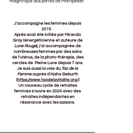
magnifique aux portes de Montpellier.
J'accompagne les femmes depuis
2015.
Après avoir été initiée par Miranda
Gray (énergéticienne et auteure de
Lune Rouge
), j'ai accompagnée de
nombreuses femmes par des soins
de l'utérus, de la photo-thérapie, des
cercles de Pleine Lune depuis 7 ans.
Je suis aussi la voie du
Tao de la
Femme
auprès d'Aisha Sieburth
(
https://www.taodelavitalite.org/)
Un nouveau cycle de retraites
femmes s'ouvre en 2024 avec des
retraites indépendantes en
résonance avec les saisons.