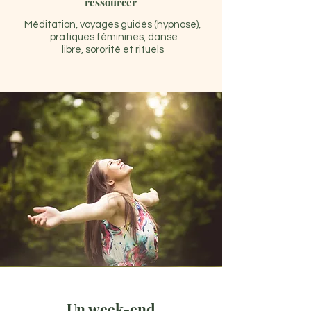
ressourcer
Méditation, voyages guidés (hypnose),
pratiques féminines, danse
libre,
sororité
et rituels
Un week-end