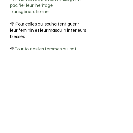
pacifier leur héritage
transgénérationnel
🌹 Pour celles qui souhaitent guérir
leur féminin et leur masculin intérieurs
blessés
🌹
Pour toutes les femmes qui ont
envie d'experimenter la douceur de la
sororité