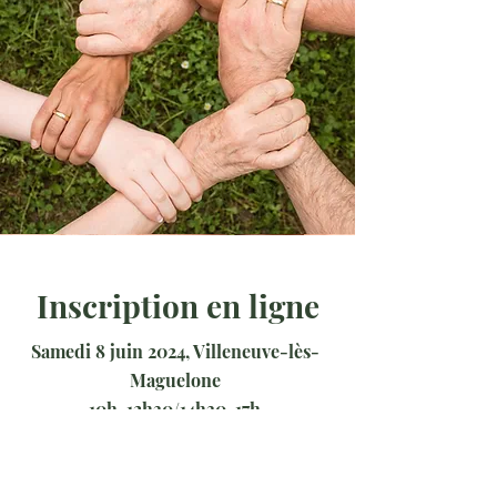
Inscription en ligne
Samedi 8 juin 2024, Villeneuve-lès-
Maguelone
10h-12h30/14h30-17h
Accueil à 9h45
Aujourd'hui la Vie !