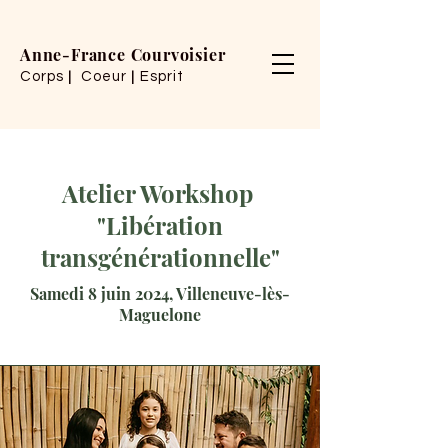
Anne-France Courvoisier
Corps
Coeur
Esprit
|
|
Atelier Workshop
"Libération
transgénérationnelle"
Samedi 8 juin 2024, Villeneuve-lès-
Maguelone